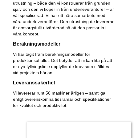
utrustning – både den vi konstruerar från grunden
själv och den vi köper in från underleverantörer – är
väl specificerad. Vi har ett nära samarbete med
våra underleverantörer. Den utrustning de levererar
är omsorgsfullt utvärderad så att den passar in i
våra koncept.
Beräkningsmodeller
Vi har tagit fram beräkningsmodeller för
produktionsutfallet. Det betyder att ni kan lita på att
er nya fyllningslinje uppfyller de krav som ställdes
vid projektets början.
Leveranssäkerhet
Vi levererar runt 50 maskiner årligen – samtliga
enligt överenskomna tidsramar och specifikationer
för kvalitet och produktivitet.