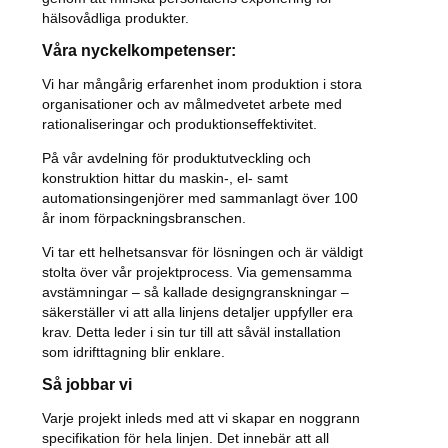
hälsovådliga produkter.
Våra nyckelkompetenser:
Vi har mångårig erfarenhet inom produktion i stora
organisationer och av målmedvetet arbete med
rationaliseringar och produktionseffektivitet.
På vår avdelning för produktutveckling och
konstruktion hittar du maskin-, el- samt
automationsingenjörer med sammanlagt över 100
år inom förpackningsbranschen.
Vi tar ett helhetsansvar för lösningen och är väldigt
stolta över vår projektprocess. Via gemensamma
avstämningar – så kallade designgranskningar –
säkerställer vi att alla linjens detaljer uppfyller era
krav. Detta leder i sin tur till att såväl installation
som idrifttagning blir enklare.
Så jobbar vi
Varje projekt inleds med att vi skapar en noggrann
specifikation för hela linjen. Det innebär att all