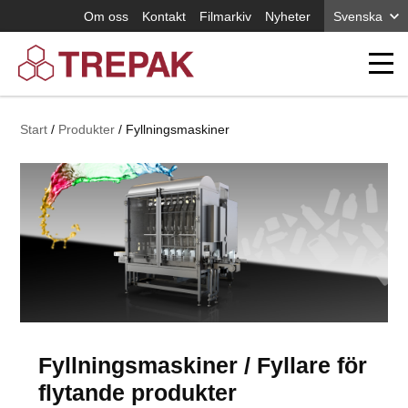
Om oss
Kontakt
Filmarkiv
Nyheter
Svenska
Start
Produkter
Fyllningsmaskiner
Fyllningsmaskiner / Fyllare för
flytande produkter