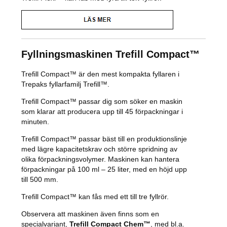
Fyllningsmaskinen Trefill Compact™
Trefill Compact™ är den mest kompakta fyllaren i
Trepaks fyllarfamilj Trefill™.
Trefill Compact™ passar dig som söker en maskin
som klarar att producera upp till 45 förpackningar i
minuten.
Trefill Compact™ passar bäst till en produktionslinje
med lägre kapacitetskrav och större spridning av
olika förpackningsvolymer. Maskinen kan hantera
förpackningar på 100 ml – 25 liter, med en höjd upp
till 500 mm.
Trefill Compact™ kan fås med ett till tre fyllrör.
Observera att maskinen även finns som en
specialvariant,
Trefill Compact Chem™
, med bl.a.