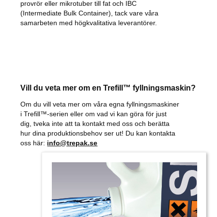
provrör eller mikrotuber till fat och IBC
(Intermediate Bulk Container), tack vare våra
samarbeten med högkvalitativa leverantörer.
Vill du veta mer om en Trefill™ fyllningsmaskin?
Om du vill veta mer om våra egna fyllningsmaskiner
i Trefill™-serien eller om vad vi kan göra för just
dig, tveka inte att ta kontakt med oss och berätta
hur dina produktionsbehov ser ut! Du kan kontakta
oss här:
info@trepak.se