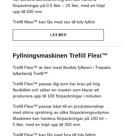
förpackningar på 0,5 liter – 25 liter, med en höjd
upp till 500 mm.
Trefill Maxi™ kan fås med sex till tolv fyllrör.
Fyllningsmaskinen Trefill Flexi™
Trefill Flexi™ är den mest flexibla fyllaren i Trepaks
fyllarfamilj Trefill™.
Trefill Flexi™ passar dig som har krav på hög
flexibilitet och söker en maskin som klarar att
producera upp till 100 förpackningar i minuten.
Trefill Flexi™ passar bäst till en produktionslinje
med större spridning av olika förpackningsvolymer.
Maskinen kan hantera förpackningar på 100 ml –
5 liter, med en höjd upp till 350 mm.
Trefill Flexi™ kan fås med fyra till tolv fyllrör.