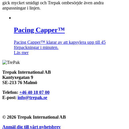
gick mycket smidigt och Trepak ombesörjde även andra
anpassningar i linjen.
Pacing Capper™
Pacing Capper™ klarar av att kapsylera upp till 45
förpackningar i minuten.
Läs mer
Trepak International AB
Kantyxegatan 9
SE-213 76 Malmö
Telefon:
+46 40 18 07 00
E-post:
info@trepak.se
© 2026 Trepak International AB
Anmäl dig till vårt nyhetsbrev