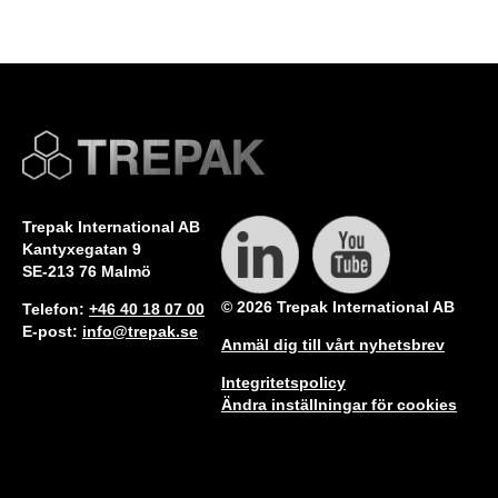
Trepak International AB
Kantyxegatan 9
SE-213 76 Malmö
© 2026 Trepak International AB
Telefon:
+46 40 18 07 00
E-post:
info@trepak.se
Anmäl dig till vårt nyhetsbrev
Integritetspolicy
Ändra inställningar för cookies