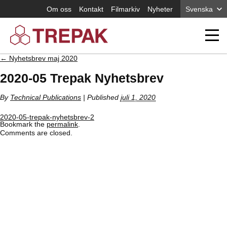
Om oss
Kontakt
Filmarkiv
Nyheter
Svenska
←
Nyhetsbrev maj 2020
2020-05 Trepak Nyhetsbrev
By
Technical Publications
|
Published
juli 1, 2020
2020-05-trepak-nyhetsbrev-2
Bookmark the
permalink
.
Comments are closed.