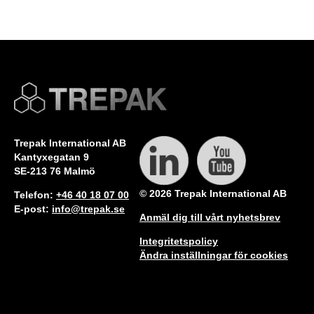
Trepak International AB
Kantyxegatan 9
SE-213 76 Malmö
© 2026 Trepak International AB
Telefon:
+46 40 18 07 00
E-post:
info@trepak.se
Anmäl dig till vårt nyhetsbrev
Integritetspolicy
Ändra inställningar för cookies