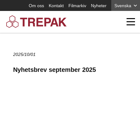
Om oss
Kontakt
Filmarkiv
Nyheter
Svenska
2025/10/01
Nyhetsbrev september 2025