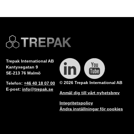
Trepak International AB
Kantyxegatan 9
SE-213 76 Malmö
© 2026 Trepak International AB
Telefon:
+46 40 18 07 00
E-post:
info@trepak.se
Anmäl dig till vårt nyhetsbrev
Integritetspolicy
Ändra inställningar för cookies