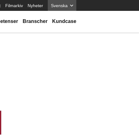
t
Filmarkiv
Nyheter
Svenska
etenser
Branscher
Kundcase