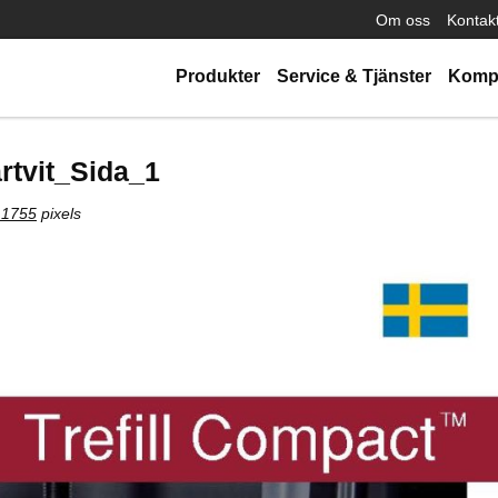
Om oss
Kontak
Produkter
Service & Tjänster
Komp
artvit_Sida_1
 1755
pixels