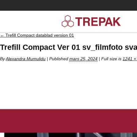
←
Trefill Compact datablad version 01
Trefill Compact Ver 01 sv_filmfoto sv
By
Alexandra Mumulidu
|
Published
mars 25, 2024
| Full size is
1241 ×