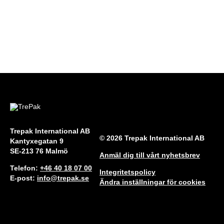
Trepak International AB
© 2026 Trepak International AB
Kantyxegatan 9
SE-213 76 Malmö
Anmäl dig till vårt nyhetsbrev
Telefon:
+46 40 18 07 00
Integritetspolicy
E-post:
info@trepak.se
Ändra inställningar för cookies