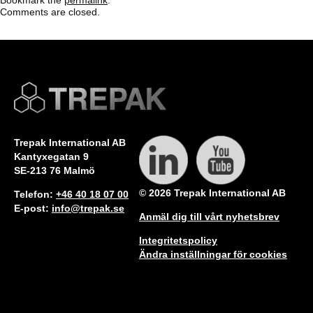
Bookmark the
permalink
.
Comments are closed.
Trepak International AB
Kantyxegatan 9
SE-213 76 Malmö
© 2026 Trepak International AB
Telefon:
+46 40 18 07 00
E-post:
info@trepak.se
Anmäl dig till vårt nyhetsbrev
Integritetspolicy
Ändra inställningar för cookies