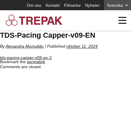
Om oss
Kontakt
Filmarkiv
Nyheter
Svenska
TDS-Pacing Capper-v09-EN
By
Alexandra Mumulidu
|
Published
oktober 11, 2024
tds-pacing-capper-v09-en-2
Bookmark the
permalink
.
Comments are closed.