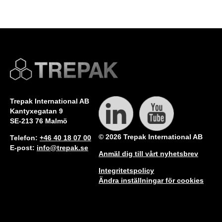
Trepak International AB
Kantyxegatan 9
SE-213 76 Malmö
© 2026 Trepak International AB
Telefon:
+46 40 18 07 00
E-post:
info@trepak.se
Anmäl dig till vårt nyhetsbrev
Integritetspolicy
Ändra inställningar för cookies